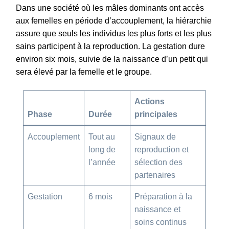
Dans une société où les mâles dominants ont accès
aux femelles en période d’accouplement, la hiérarchie
assure que seuls les individus les plus forts et les plus
sains participent à la reproduction. La gestation dure
environ six mois, suivie de la naissance d’un petit qui
sera élevé par la femelle et le groupe.
Actions
Phase
Durée
principales
Accouplement
Tout au
Signaux de
long de
reproduction et
l’année
sélection des
partenaires
Gestation
6 mois
Préparation à la
naissance et
soins continus