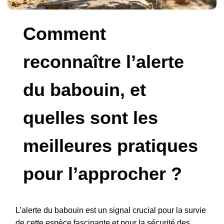
Comment
reconnaître l’alerte
du babouin, et
quelles sont les
meilleures pratiques
pour l’approcher ?
L’alerte du babouin est un signal crucial pour la survie
de cette espèce fascinante et pour la sécurité des