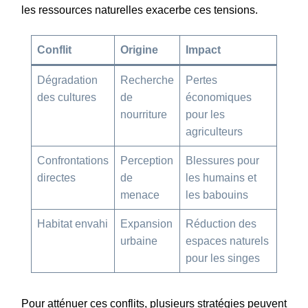
les ressources naturelles exacerbe ces tensions.
Conflit
Origine
Impact
Dégradation
Recherche
Pertes
des cultures
de
économiques
nourriture
pour les
agriculteurs
Confrontations
Perception
Blessures pour
directes
de
les humains et
menace
les babouins
Habitat envahi
Expansion
Réduction des
urbaine
espaces naturels
pour les singes
Pour atténuer ces conflits, plusieurs stratégies peuvent