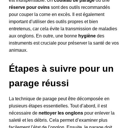
est indispensable. Un
couteau de parage
ou une
réserve pour ovins
sont des outils recommandés
pour couper la corne en excès. Il est également
important d’utiliser des outils propres et bien
entretenus, car cela évite la transmission de maladies
aux onglons. En outre, une bonne
hygiène
des
instruments est cruciale pour préserver la santé de vos
animaux.
Étapes à suivre pour un
parage réussi
La technique de parage peut être décomposée en
plusieurs étapes essentielles. Tout d’abord, il est
nécessaire de
nettoyer les onglons
pour enlever la
saleté et les débris. Cela permet d’examiner plus
facilement l’état de l’onglon. Ensuite, le parage doit