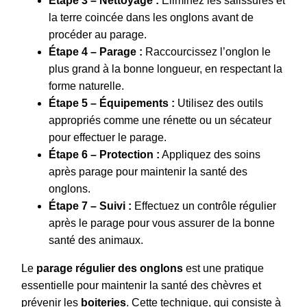
Étape 3 – Nettoyage :
Éliminez les salissures et
la terre coincée dans les onglons avant de
procéder au parage.
Étape 4 – Parage :
Raccourcissez l’onglon le
plus grand à la bonne longueur, en respectant la
forme naturelle.
Étape 5 – Équipements :
Utilisez des outils
appropriés comme une rénette ou un sécateur
pour effectuer le parage.
Étape 6 – Protection :
Appliquez des soins
après parage pour maintenir la santé des
onglons.
Étape 7 – Suivi :
Effectuez un contrôle régulier
après le parage pour vous assurer de la bonne
santé des animaux.
Le
parage régulier des onglons
est une pratique
essentielle pour maintenir la santé des chèvres et
prévenir les
boiteries
. Cette technique, qui consiste à