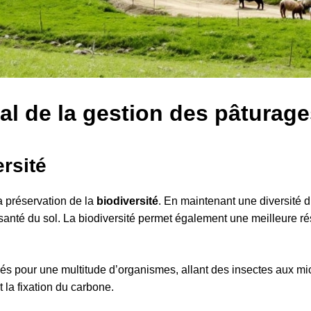
l de la gestion des pâturage
ersité
a préservation de la
biodiversité
. En maintenant une diversité d
 santé du sol. La biodiversité permet également une meilleure r
riés pour une multitude d’organismes, allant des insectes aux mi
 la fixation du carbone.