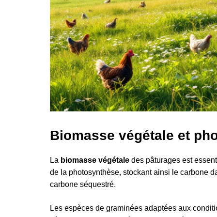
Biomasse végétale et ph
La
biomasse végétale
des pâturages est essenti
de la photosynthèse, stockant ainsi le carbone d
carbone séquestré.
Les espèces de graminées adaptées aux condition