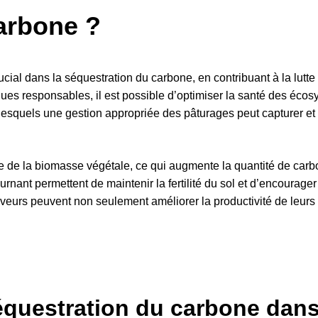
arbone ?
cial dans la séquestration du carbone, en contribuant à la lutte
iques responsables, il est possible d’optimiser la santé des éco
 lesquels une gestion appropriée des pâturages peut capturer et 
e de la biomasse végétale, ce qui augmente la quantité de carbo
urnant permettent de maintenir la fertilité du sol et d’encourag
veurs peuvent non seulement améliorer la productivité de leurs 
questration du carbone dans