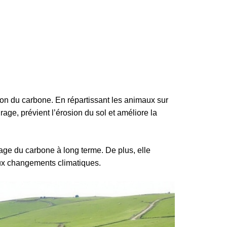
ion du carbone. En répartissant les animaux sur
rage, prévient l’érosion du sol et améliore la
ckage du carbone à long terme. De plus, elle
aux changements climatiques.