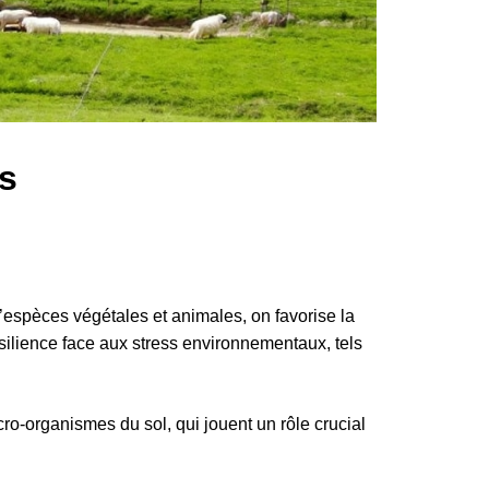
s
’espèces végétales et animales, on favorise la
ésilience face aux stress environnementaux, tels
cro-organismes du sol, qui jouent un rôle crucial