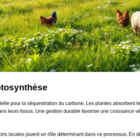
otosynthèse
elle pour la séquestration du carbone. Les plantes absorbent 
ans leurs tissus. Une gestion durable favorise une croissance v
s locales jouent un rôle déterminant dans ce processus. En div