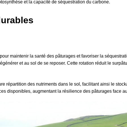
hotosynthèse et la capacité de séquestration du carbone.
durables
our maintenir la santé des pâturages et favoriser la séquestrat
égénérer et au sol de se reposer. Cette rotation réduit le surpâtu
 répartition des nutriments dans le sol, facilitant ainsi le sto
urces disponibles, augmentant la résilience des pâturages face 