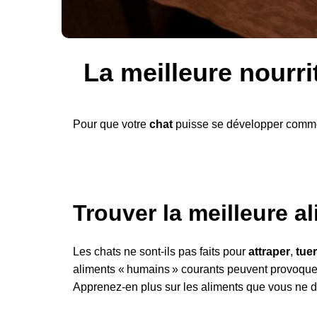
La meilleure nourri
Pour que votre
chat
puisse se développer comme i
Trouver la meilleure a
Les chats ne sont-ils pas faits pour
attraper
,
tuer
aliments « humains » courants peuvent provoque
Apprenez-en plus sur les aliments que vous ne de