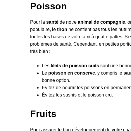
Poisson
Pour la
santé
de notre
animal de compagnie
, 
populaire, le
thon
ne contient pas tous les nutrim
toutes les bases de votre ami à quatre pattes. S
problèmes de santé. Cependant, en petites porti
très bien :
Les
filets de poisson cuits
sont une bonne
Le
poisson en conserve
, y compris le
sa
bonne option.
Évitez de nourrir les poissons en permanen
Évitez les sushis et le poisson cru.
Fruits
Pour assurer le bon développement de votre cha