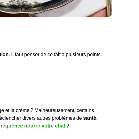
tion
. Il faut penser de ce fait à plusieurs points.
mage et la crème ? Malheureusement, certains
éclencher divers autres problèmes de
santé
.
fréquence nourrir votre chat
?