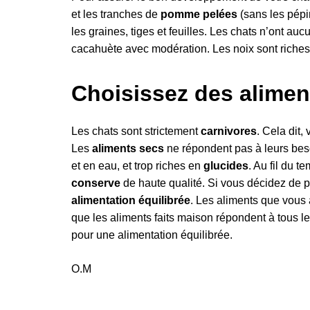
et les tranches de
pomme pelées
(sans les pépi
les graines, tiges et feuilles. Les chats n’ont au
cacahuète avec modération. Les noix sont riches
Choisissez des alimen
Les chats sont strictement
carnivores
. Cela dit,
Les
aliments secs
ne répondent pas à leurs bes
et en eau, et trop riches en
glucides
. Au fil du 
conserve
de haute qualité. Si vous décidez de pr
alimentation équilibrée
. Les aliments que vous 
que les aliments faits maison répondent à tous l
pour une alimentation équilibrée.
O.M