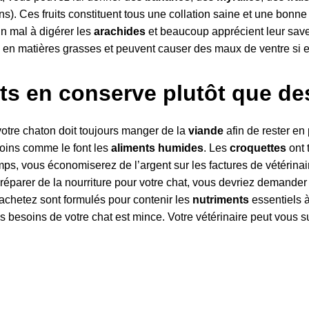
ns). Ces fruits constituent tous une collation saine et une bonn
cun mal à digérer les
arachides
et beaucoup apprécient leur save
 en matières grasses et peuvent causer des maux de ventre si 
ts en conserve plutôt que de
 votre chaton doit toujours manger de la
viande
afin de rester en
oins comme le font les
aliments humides
. Les
croquettes
ont 
temps, vous économiserez de l’argent sur les factures de vétérina
éparer de la nourriture pour votre chat, vous devriez demander à
achetez sont formulés pour contenir les
nutriments
essentiels 
es besoins de votre chat est mince. Votre vétérinaire peut vous