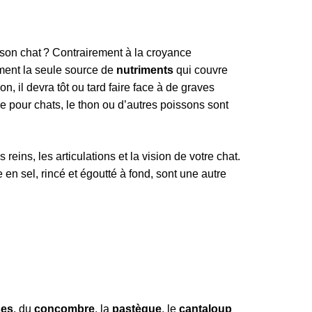
 son chat ? Contrairement à la croyance
iment la seule source de
nutriments
qui couvre
 il devra tôt ou tard faire face à de graves
 pour chats, le thon ou d’autres poissons sont
 reins, les articulations et la vision de votre chat.
 en sel, rincé et égoutté à fond, sont une autre
ses
, du
concombre
, la
pastèque
, le
cantaloup