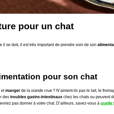
ture pour un chat
l se doit, il est très important de prendre soin de son
alimenta
limentation pour son chat
et
manger
de la viande crue ? N’aiment-ils pas le lait, le fro
r des
troubles gastro-intestinaux
chez les chats ou peuvent d
vriez pas donner à votre chat. D’ailleurs, savez-vous à
quelle 