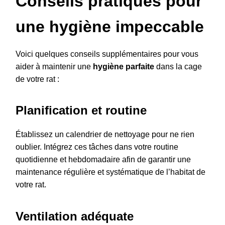
Conseils pratiques pour
une hygiène impeccable
Voici quelques conseils supplémentaires pour vous
aider à maintenir une
hygiène parfaite
dans la cage
de votre rat :
Planification et routine
Établissez un calendrier de nettoyage pour ne rien
oublier. Intégrez ces tâches dans votre routine
quotidienne et hebdomadaire afin de garantir une
maintenance régulière et systématique de l’habitat de
votre rat.
Ventilation adéquate