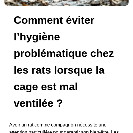
Comment éviter
l’hygiène
problématique chez
les rats lorsque la
cage est mal
ventilée ?
Avoir un rat comme compagnon nécessite une
attention particulière pour garantir son bien-être. Les