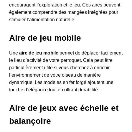
encouragent l’exploration et le jeu. Ces aires peuvent
également comprendre des mangées intégrées pour
stimuler l’alimentation naturelle.
Aire de jeu mobile
Une
aire de jeu mobile
permet de déplacer facilement
le lieu d’activité de votre perroquet. Cela peut être
particulièrement utile si vous cherchez à enrichir
l’environnement de votre oiseau de manière
dynamique. Les modèles en fer forgé ajoutent une
touche d’élégance tout en offrant durabilité.
Aire de jeux avec échelle et
balançoire