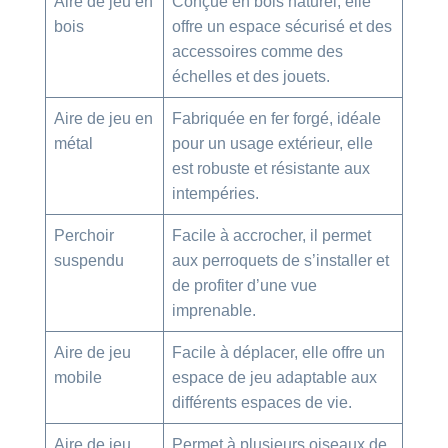
Aire de jeu en
Conçue en bois naturel, elle
bois
offre un espace sécurisé et des
accessoires comme des
échelles et des jouets.
Aire de jeu en
Fabriquée en fer forgé, idéale
métal
pour un usage extérieur, elle
est robuste et résistante aux
intempéries.
Perchoir
Facile à accrocher, il permet
suspendu
aux perroquets de s’installer et
de profiter d’une vue
imprenable.
Aire de jeu
Facile à déplacer, elle offre un
mobile
espace de jeu adaptable aux
différents espaces de vie.
Aire de jeu
Permet à plusieurs oiseaux de