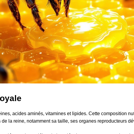
royale
nes, acides aminés, vitamines et lipides. Cette composition nutr
 de la reine, notamment sa taille, ses organes reproducteurs dé