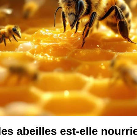
s abeilles est-elle nourr