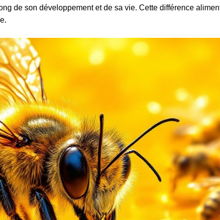
long de son développement et de sa vie. Cette différence aliment
e.