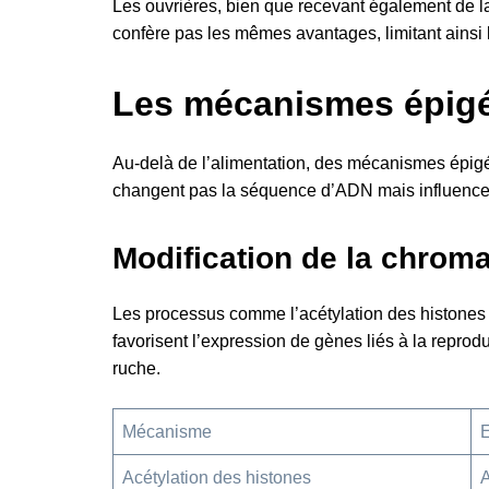
Les ouvrières, bien que recevant également de la
confère pas les mêmes avantages, limitant ainsi
Les mécanismes épigén
Au-delà de l’alimentation, des mécanismes épigén
changent pas la séquence d’ADN mais influencent 
Modification de la chroma
Les processus comme l’acétylation des histones e
favorisent l’expression de gènes liés à la reprod
ruche.
Mécanisme
E
Acétylation des histones
A