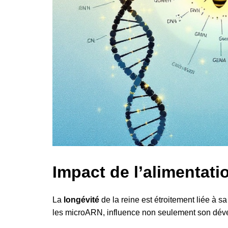
Impact de l’alimentatio
La
longévité
de la reine est étroitement liée à s
les microARN, influence non seulement son déve