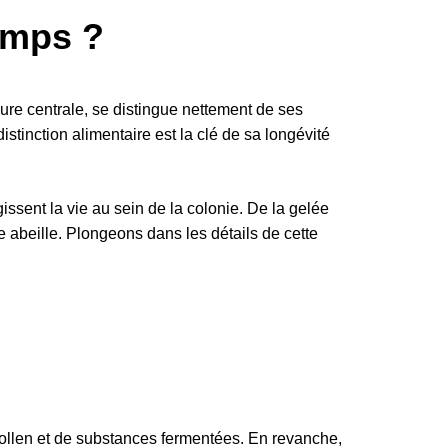
temps ?
ure centrale, se distingue nettement de ses
stinction alimentaire est la clé de sa longévité
sent la vie au sein de la colonie. De la gelée
e abeille. Plongeons dans les détails de cette
pollen et de substances fermentées. En revanche,