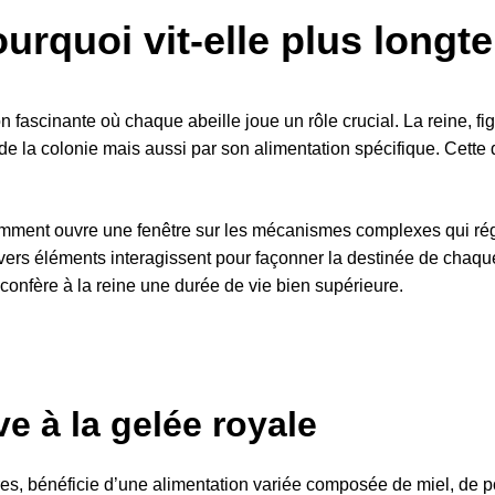
ourquoi vit-elle plus long
fascinante où chaque abeille joue un rôle crucial. La reine, fig
e la colonie mais aussi par son alimentation spécifique. Cette di
mment ouvre une fenêtre sur les mécanismes complexes qui régis
ivers éléments interagissent pour façonner la destinée de chaqu
confère à la reine une durée de vie bien supérieure.
ve à la gelée royale
res, bénéficie d’une alimentation variée composée de miel, de 