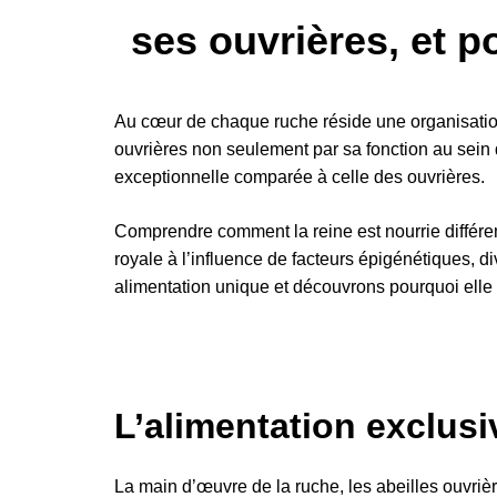
ses ouvrières, et p
Au cœur de chaque ruche réside une organisation 
ouvrières non seulement par sa fonction au sein d
exceptionnelle comparée à celle des ouvrières.
Comprendre comment la reine est nourrie différe
royale à l’influence de facteurs épigénétiques, d
alimentation unique et découvrons pourquoi elle 
L’alimentation exclusi
La main d’œuvre de la ruche, les abeilles ouvriè