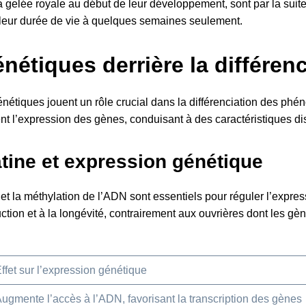
 gelée royale au début de leur développement, sont par la suite 
 leur durée de vie à quelques semaines seulement.
étiques derrière la différenc
étiques jouent un rôle crucial dans la différenciation des phé
l’expression des gènes, conduisant à des caractéristiques disti
tine et expression génétique
t la méthylation de l’ADN sont essentiels pour réguler l’expres
uction et à la longévité, contrairement aux ouvrières dont les g
ffet sur l’expression génétique
ugmente l’accès à l’ADN, favorisant la transcription des gènes