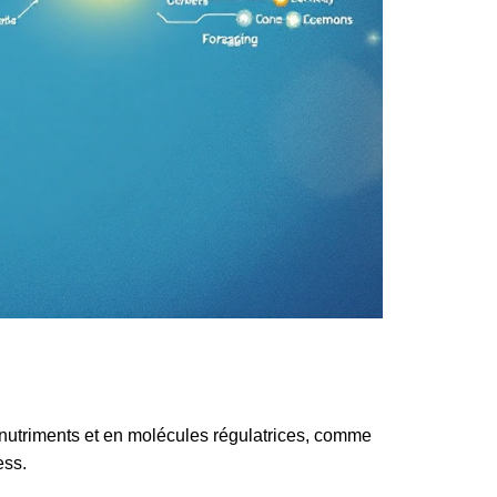
en nutriments et en molécules régulatrices, comme
ess.