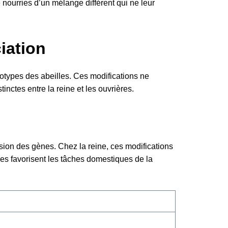
nourries d’un mélange différent qui ne leur
iation
notypes des abeilles. Ces modifications ne
nctes entre la reine et les ouvrières.
sion des gènes. Chez la reine, ces modifications
ènes favorisent les tâches domestiques de la