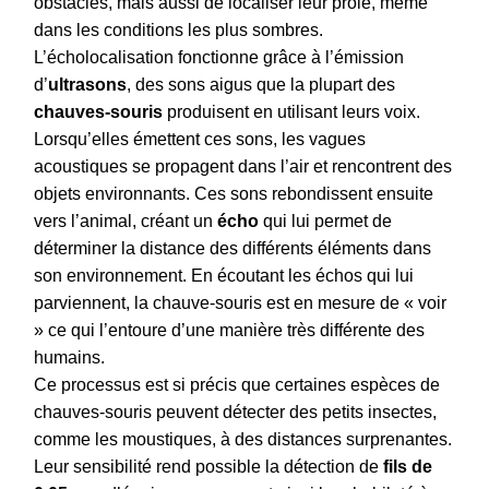
obstacles, mais aussi de localiser leur proie, même
dans les conditions les plus sombres.
L’écholocalisation fonctionne grâce à l’émission
d’
ultrasons
, des sons aigus que la plupart des
chauves-souris
produisent en utilisant leurs voix.
Lorsqu’elles émettent ces sons, les vagues
acoustiques se propagent dans l’air et rencontrent des
objets environnants. Ces sons rebondissent ensuite
vers l’animal, créant un
écho
qui lui permet de
déterminer la distance des différents éléments dans
son environnement. En écoutant les échos qui lui
parviennent, la chauve-souris est en mesure de « voir
» ce qui l’entoure d’une manière très différente des
humains.
Ce processus est si précis que certaines espèces de
chauves-souris peuvent détecter des petits insectes,
comme les moustiques, à des distances surprenantes.
Leur sensibilité rend possible la détection de
fils de