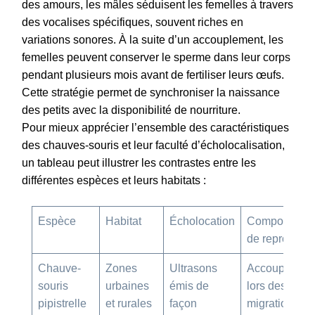
des amours, les mâles séduisent les femelles à travers
des vocalises spécifiques, souvent riches en
variations sonores. À la suite d’un accouplement, les
femelles peuvent conserver le sperme dans leur corps
pendant plusieurs mois avant de fertiliser leurs œufs.
Cette stratégie permet de synchroniser la naissance
des petits avec la disponibilité de nourriture.
Pour mieux apprécier l’ensemble des caractéristiques
des chauves-souris et leur faculté d’écholocalisation,
un tableau peut illustrer les contrastes entre les
différentes espèces et leurs habitats :
Espèce
Habitat
Écholocation
Comportemen
de reproducti
Chauve-
Zones
Ultrasons
Accouplemen
souris
urbaines
émis de
lors des
pipistrelle
et rurales
façon
migrations