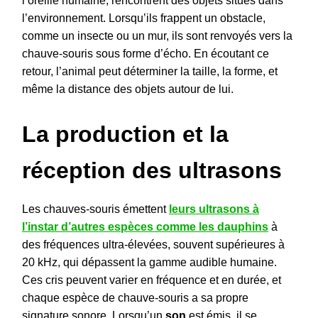
l’oreille humaine, rencontrent des objets situés dans
l’environnement. Lorsqu’ils frappent un obstacle,
comme un insecte ou un mur, ils sont renvoyés vers la
chauve-souris sous forme d’écho. En écoutant ce
retour, l’animal peut déterminer la taille, la forme, et
même la distance des objets autour de lui.
La production et la
réception des ultrasons
Les chauves-souris émettent
leurs ultrasons à
l’instar d’autres espèces comme les dauphins
à
des fréquences ultra-élevées, souvent supérieures à
20 kHz, qui dépassent la gamme audible humaine.
Ces cris peuvent varier en fréquence et en durée, et
chaque espèce de chauve-souris a sa propre
signature sonore. Lorsqu’un
son
est émis, il se