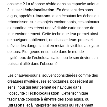
obstacle ? La réponse réside dans sa capacité unique
à utiliser l’
écholocalisation
. En émettant des sons
aigus, appelés
ultrasons
, et en écoutant les échos qui
rebondissent sur les objets environnants, ces animaux
extraordinaires créent une véritable carte sonore de
leur environnement. Cette technique leur permet ainsi
de naviguer habilement, de chasser leurs proies et
d’éviter les dangers, tout en restant invisibles aux yeux
de tous. Plongeons ensemble dans le monde
mystérieux de l’écholocalisation, où le son devient un
puissant allié dans l’obscurité.
Les chauves-souris, souvent considérées comme des
créatures mystérieuses et nocturnes, possèdent un
sens inouï qui leur permet de naviguer dans
l’obscurité : l’
écholocalisation
. Cette technique
fascinante consiste à émettre des sons aigus, ou
ultrasons
, et à interpréter les échos qui reviennent