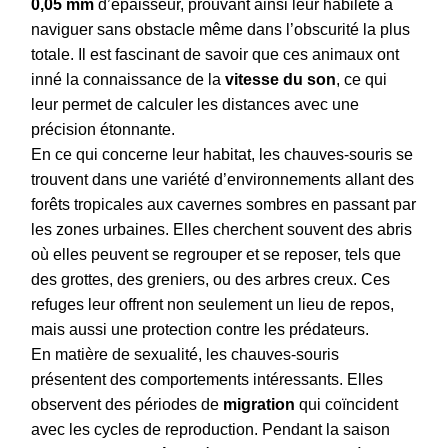
0,05 mm
d’épaisseur, prouvant ainsi leur habileté à
naviguer sans obstacle même dans l’obscurité la plus
totale. Il est fascinant de savoir que ces animaux ont
inné la connaissance de la
vitesse du son
, ce qui
leur permet de calculer les distances avec une
précision étonnante.
En ce qui concerne leur habitat, les chauves-souris se
trouvent dans une variété d’environnements allant des
forêts tropicales aux cavernes sombres en passant par
les zones urbaines. Elles cherchent souvent des abris
où elles peuvent se regrouper et se reposer, tels que
des grottes, des greniers, ou des arbres creux. Ces
refuges leur offrent non seulement un lieu de repos,
mais aussi une protection contre les prédateurs.
En matière de sexualité, les chauves-souris
présentent des comportements intéressants. Elles
observent des périodes de
migration
qui coïncident
avec les cycles de reproduction. Pendant la saison